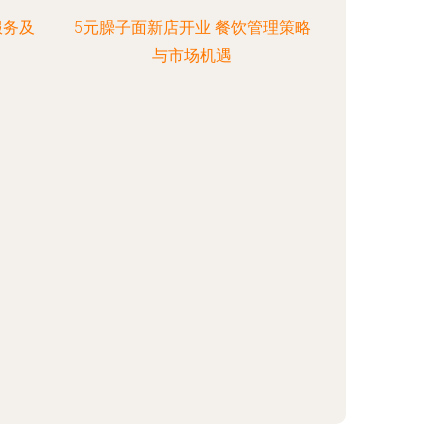
服务及
5元臊子面新店开业 餐饮管理策略
与市场机遇