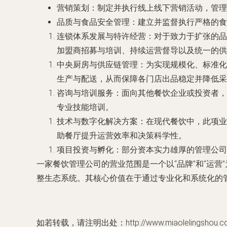
营销策划
：制定并执行线上线下营销活动，管理
品质与食品安全管理
：建立并监督执行严格的食
连锁体系发展与特许经营
：对于致力于扩张的品
加盟商招募与培训、持续运营督导以及统一的供
中央厨房与供应链管理
：为实现规模化、标准化
生产与配送，从而保障各门店出品稳定并降低采
咨询与培训服务
：面向其他餐饮企业或投资者，
专业技能培训。
技术与数字化解决方案
：在现代餐饮中，此项业
助餐厅提升运营效率和决策科学性。
项目投资与孵化
：部分资本实力雄厚的管理公司
一家餐饮管理公司的营业范围是一个以“品牌”和“运
整生态系统。其核心价值在于通过专业化和系统化的
如若转载，请注明出处：http://www.miaolelingshou.com/