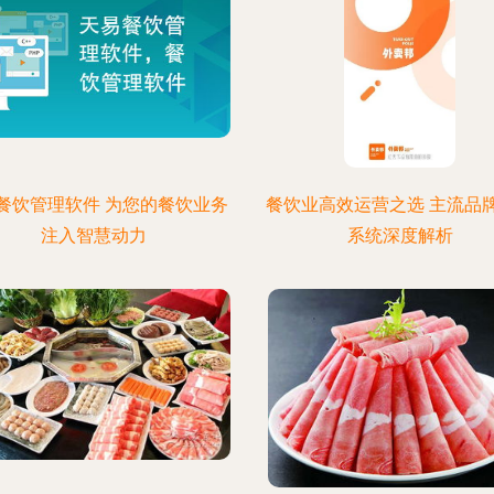
餐饮管理软件 为您的餐饮业务
餐饮业高效运营之选 主流品
注入智慧动力
系统深度解析