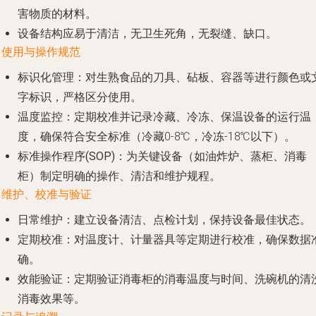
害物质的材料。
设备结构应易于清洁，无卫生死角，无裂缝、缺口。
. 使用与操作规范
标识化管理
：对生熟食品的刀具、砧板、容器等进行颜色或
字标识，严格区分使用。
温度监控
：定期校准并记录冷藏、冷冻、保温设备的运行温
度，确保符合安全标准（冷藏0-8℃，冷冻-18℃以下）。
标准操作程序(SOP)
：为关键设备（如油炸炉、蒸柜、消毒
柜）制定明确的操作、清洁和维护规程。
. 维护、校准与验证
日常维护
：建立设备清洁、点检计划，保持设备最佳状态。
定期校准
：对温度计、计量器具等定期进行校准，确保数据
确。
效能验证
：定期验证消毒柜的消毒温度与时间、洗碗机的清
消毒效果等。