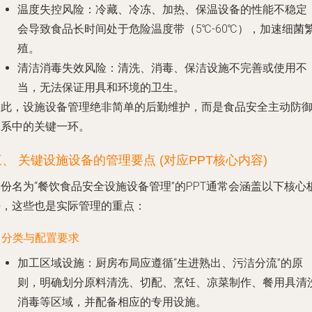
温度失控风险
：冷藏、冷冻、加热、保温设备的性能不稳定
会导致食品长时间处于危险温度带（5℃-60℃），加速细菌
殖。
清洁消毒失效风险
：清洗、消毒、保洁设施不完善或使用不
当，无法保证用具和环境的卫生。
因此，设施设备管理绝非简单的后勤维护，而是食品安全主动防
体系中的关键一环。
三、 关键设施设备的管理要点 (对应PPT核心内容)
份名为“餐饮食品安全设施设备管理”的PPT通常会涵盖以下核心
块，这些也是实际管理的重点：
. 分类与配置要求
加工区域设施
：厨房布局应遵循“生进熟出、污洁分流”的原
则，明确划分原料清洗、切配、烹饪、凉菜制作、餐用具清
消毒等区域，并配备相应的专用设施。