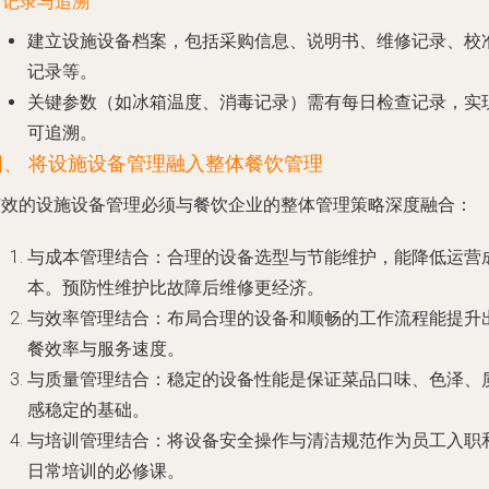
. 记录与追溯
建立设施设备档案，包括采购信息、说明书、维修记录、校
记录等。
关键参数（如冰箱温度、消毒记录）需有每日检查记录，实
可追溯。
四、 将设施设备管理融入整体餐饮管理
有效的设施设备管理必须与餐饮企业的整体管理策略深度融合：
与成本管理结合
：合理的设备选型与节能维护，能降低运营
本。预防性维护比故障后维修更经济。
与效率管理结合
：布局合理的设备和顺畅的工作流程能提升
餐效率与服务速度。
与质量管理结合
：稳定的设备性能是保证菜品口味、色泽、
感稳定的基础。
与培训管理结合
：将设备安全操作与清洁规范作为员工入职
日常培训的必修课。