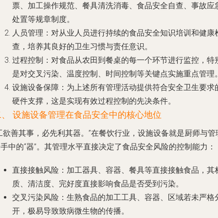
票、加工操作规范、餐具清洗消毒、食品安全自查、事故应
处置等规章制度。
人员管理
：对从业人员进行持续的食品安全知识培训和健康
查，培养其良好的卫生习惯与责任意识。
过程控制
：对食品从农田到餐桌的每一个环节进行监控，特
是对交叉污染、温度控制、时间控制等关键点实施重点管理
设施设备保障
：为上述所有管理活动提供符合安全卫生要求
硬件支撑，这是实现有效过程控制的先决条件。
二、 设施设备管理在食品安全中的核心地位
“工欲善其事，必先利其器。”在餐饮行业，设施设备就是厨师与管
者手中的“器”。其管理水平直接决定了食品安全风险的控制能力：
直接接触风险
：加工器具、容器、餐具等直接接触食品，其
质、清洁度、完好度直接影响食品是否受到污染。
交叉污染风险
：生熟食品的加工工具、容器、区域若未严格
开，极易导致致病微生物的传播。