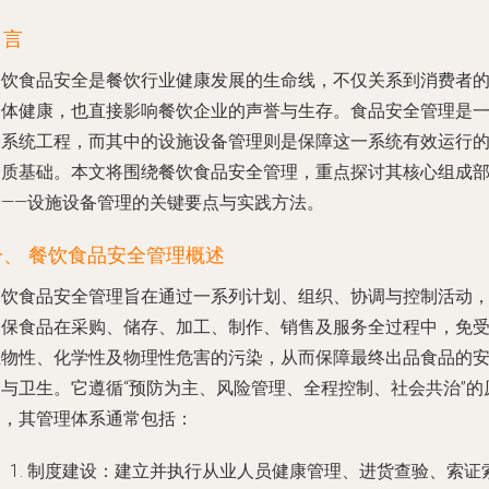
引言
餐饮食品安全是餐饮行业健康发展的生命线，不仅关系到消费者
身体健康，也直接影响餐饮企业的声誉与生存。食品安全管理是
个系统工程，而其中的设施设备管理则是保障这一系统有效运行
物质基础。本文将围绕餐饮食品安全管理，重点探讨其核心组成
分——设施设备管理的关键要点与实践方法。
一、 餐饮食品安全管理概述
餐饮食品安全管理旨在通过一系列计划、组织、协调与控制活动
确保食品在采购、储存、加工、制作、销售及服务全过程中，免
生物性、化学性及物理性危害的污染，从而保障最终出品食品的
全与卫生。它遵循“预防为主、风险管理、全程控制、社会共治”的
则，其管理体系通常包括：
制度建设
：建立并执行从业人员健康管理、进货查验、索证